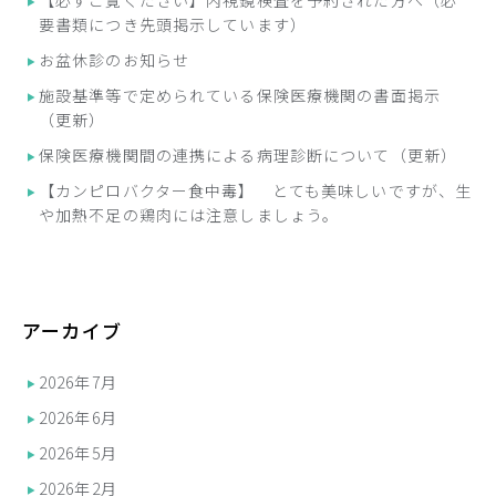
【必ずご覧ください】内視鏡検査を予約された方へ（必
要書類につき先頭掲示しています）
お盆休診のお知らせ
施設基準等で定められている保険医療機関の書面掲示
（更新）
保険医療機関間の連携による病理診断について（更新）
【カンピロバクター食中毒】 とても美味しいですが、生
や加熱不足の鶏肉には注意しましょう。
アーカイブ
2026年7月
2026年6月
2026年5月
2026年2月