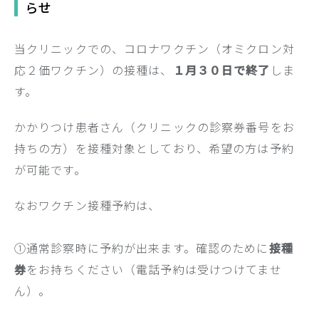
らせ
当クリニックでの、コロナワクチン（オミクロン対
応２価ワクチン）の接種は、
１月３０日で終了
しま
す。
かかりつけ患者さん（クリニックの診察券番号をお
持ちの方）を接種対象としており、希望の方は予約
が可能です。
なおワクチン接種予約は、
①通常診察時に予約が出来ます。確認のために
接種
券
をお持ちください（電話予約は受けつけてませ
ん）。