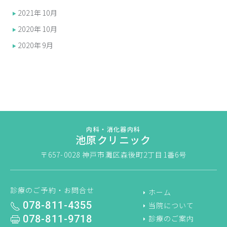
2021年10月
2020年10月
2020年9月
内科・消化器内科
池原クリニック
〒657-0028
神戸市灘区森後町2丁目1番6号
診療のご予約・お問合せ
ホーム
078-811-4355
当院について
078-811-9718
診療のご案内