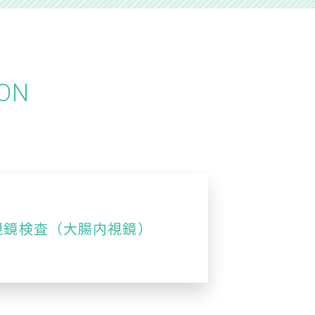
ION
視鏡検査
（大腸内視鏡）