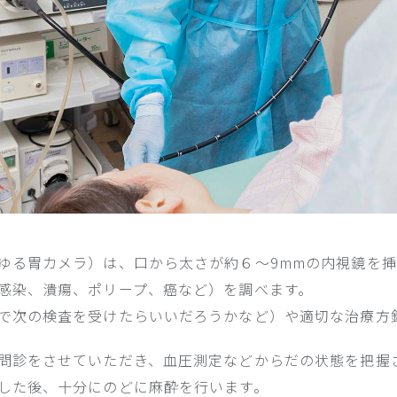
ゆる胃カメラ）は、口から太さが約６〜9mmの内視鏡を
感染、潰瘍、ポリープ、癌など）を調べます。
で次の検査を受けたらいいだろうかなど）や適切な治療方
問診をさせていただき、血圧測定などからだの状態を把握
した後、十分にのどに麻酔を行います。