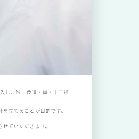
挿入し、喉、食道・胃・十二指
針を立てることが目的です。
させていただきます。