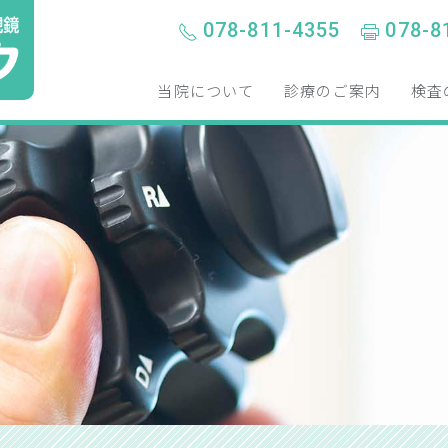
078-811-4355
078-8
当院について
診療のご案内
検査