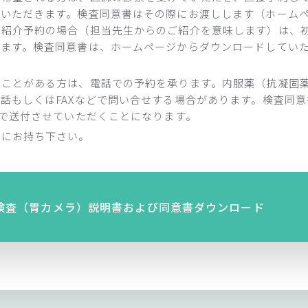
ていただきます。検査同意書はその際にお渡しします（ホーム
の紹介予約の場合（担当先生からのご紹介を意味します）は、
ます。検査同意書は、ホームページからダウンロードしていた
たことがある方は、電話での予約を承ります。内服薬（抗凝固
話もしくはFAXなどで問い合せする場合があります。検査同
Xで送付させていただくことになります。
ずにお持ち下さい。
検査（胃カメラ）説明書および同意書ダウンロード