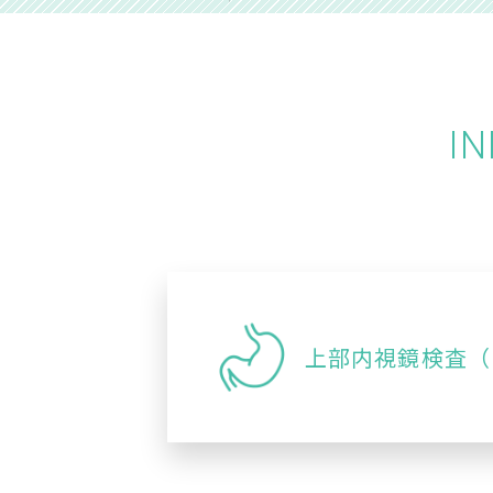
IN
上部内視鏡検査
（