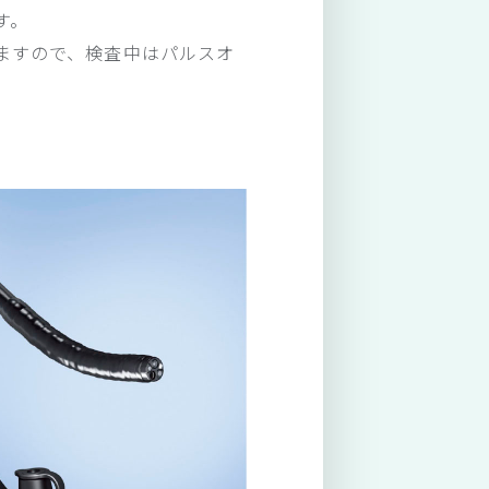
す。
ますので、検査中はパルスオ